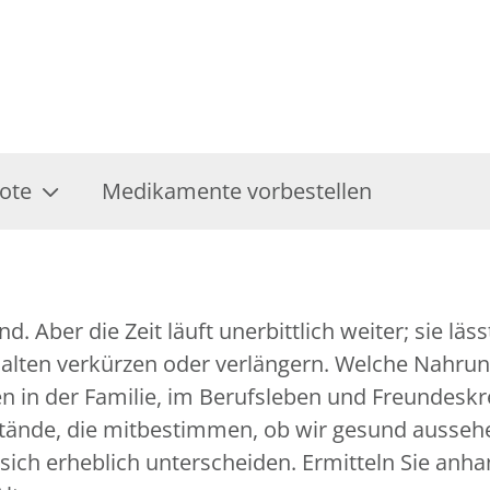
ote
Medikamente vorbestellen
. Aber die Zeit läuft unerbittlich weiter; sie läs
lten verkürzen oder verlängern. Welche Nahrung
n in der Familie, im Berufsleben und Freundeskre
stände, die mitbestimmen, ob wir gesund aussehe
sich erheblich unterscheiden. Ermitteln Sie anha