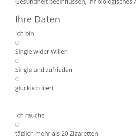
Gesundheit beeinflussen, Ihr biologisches A
Ihre Daten
Ich bin
Single wider Willen
Single und zufrieden
glücklich liiert
Ich rauche
täglich mehr als 20 Zigaretten