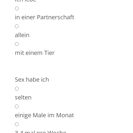
in einer Partnerschaft
allein
mit einem Tier
Sex habe ich
selten
einige Male im Monat
3-4 mal pro Woche