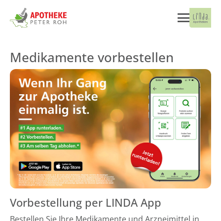
Medikamente vorbestellen
Vorbestellung per LINDA App
Bestellen Sie Ihre Medikamente und Arzneimittel in