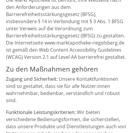
Die Markt Apotheke ist bemüht, ihre Webseite nach
den Anforderungen aus dem
Barrierefreiheitsstärkungsgesetz (BFSG),
insbesondere § 14 in Verbindung mit § 3 Abs. 1 BFSG
unter Verweis auf die Verordnung zum
Barrierefreiheitsstärkungsgesetz (BFSG) zu gestalten.
Die Internetseite www.marktapotheke-riegelsberg.de
ist gemäß den Web Content Accessibility Guidelines
(WCAG) Version 2.1 auf Level AA barrierefrei gestaltet.
Zu den Maßnahmen gehören
Zugang und Sicherheit:
Unsere Kontaktfunktionen
sind so gestaltet, dass sie für alle Nutzer:innen
wahrnehmbar, bedienbar, verständlich und robust
sind.
Funktionale Leistungskriterien:
Wir bieten
verschiedene Bedienungsformen, die sicherstellen,
dass unsere Produkte und Dienstleistungen auch von