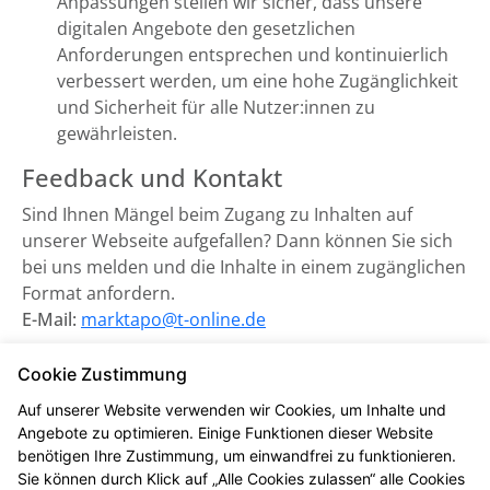
Anpassungen stellen wir sicher, dass unsere
digitalen Angebote den gesetzlichen
Anforderungen entsprechen und kontinuierlich
verbessert werden, um eine hohe Zugänglichkeit
und Sicherheit für alle Nutzer:innen zu
gewährleisten.
Feedback und Kontakt
Sind Ihnen Mängel beim Zugang zu Inhalten auf
unserer Webseite aufgefallen? Dann können Sie sich
bei uns melden und die Inhalte in einem zugänglichen
Format anfordern.
E-Mail:
marktapo@t-online.de
Zuständige Marktüberwachungsbehörde:
Cookie Zustimmung
Marktüberwachungsstelle der Länder für die
Auf unserer Website verwenden wir Cookies, um Inhalte und
Barrierefreiheit von Produkten und Dienstleistungen
Angebote zu optimieren. Einige Funktionen dieser Website
(MLBF) in Magdeburg, Sachsen-Anhalt.
benötigen Ihre Zustimmung, um einwandfrei zu funktionieren.
Sie können durch Klick auf „Alle Cookies zulassen“ alle Cookies