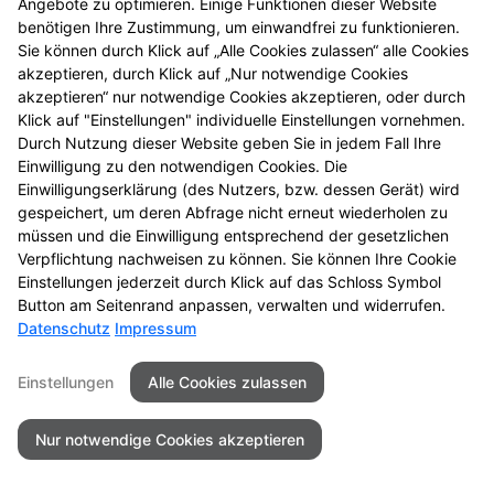
Angebote zu optimieren. Einige Funktionen dieser Website
Seitenübersicht
Kontakt
Impressum
benötigen Ihre Zustimmung, um einwandfrei zu funktionieren.
Datenschutz
Barrierefreiheit
Sie können durch Klick auf „Alle Cookies zulassen“ alle Cookies
akzeptieren, durch Klick auf „Nur notwendige Cookies
© 2026 Markt Apotheke
akzeptieren“ nur notwendige Cookies akzeptieren, oder durch
Klick auf "Einstellungen" individuelle Einstellungen vornehmen.
Durch Nutzung dieser Website geben Sie in jedem Fall Ihre
Einwilligung zu den notwendigen Cookies. Die
Einwilligungserklärung (des Nutzers, bzw. dessen Gerät) wird
gespeichert, um deren Abfrage nicht erneut wiederholen zu
müssen und die Einwilligung entsprechend der gesetzlichen
Verpflichtung nachweisen zu können. Sie können Ihre Cookie
Einstellungen jederzeit durch Klick auf das Schloss Symbol
Button am Seitenrand anpassen, verwalten und widerrufen.
Datenschutz
Impressum
Einstellungen
Alle Cookies zulassen
Nur notwendige Cookies akzeptieren